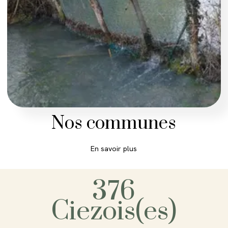
Nos communes
376
Ciezois(es)