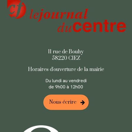
11 rue de Bouhy
58220 CIEZ
Horaires d'ouverture
de la mairie
Du lundi au
vendredi
de 9h00 à 12h00
Nous écrire