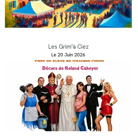
Les Grim'à Ciez
Le 20 Juin 2026